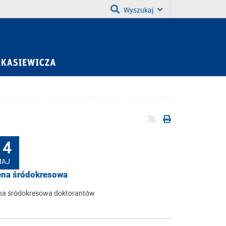
Wyszukaj
14
MAJ
na śródokresowa
na śródokresowa doktorantów