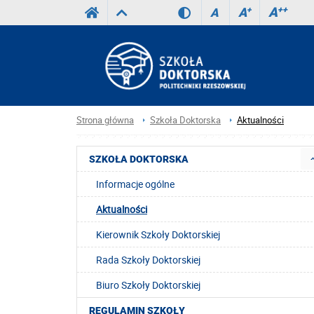
A
++
A
+
A
Strona główna
Szkoła Doktorska
Aktualności
SZKOŁA DOKTORSKA
Informacje ogólne
Aktualności
Kierownik Szkoły Doktorskiej
Rada Szkoły Doktorskiej
Biuro Szkoły Doktorskiej
REGULAMIN SZKOŁY