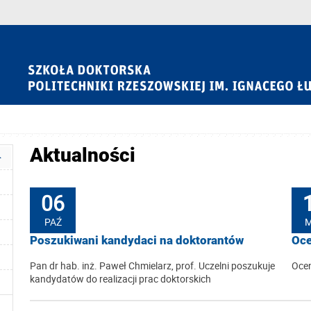
Aktualności
06
PAŹ
Poszukiwani kandydaci na doktorantów
Oce
Pan dr hab. inż. Paweł Chmielarz, prof. Uczelni poszukuje
Oce
kandydatów do realizacji prac doktorskich