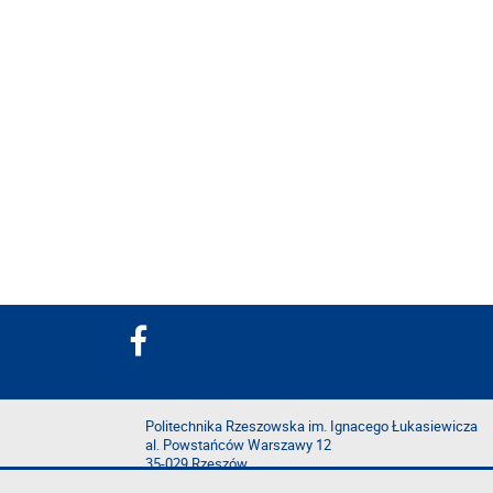
Politechnika Rzeszowska im. Ignacego Łukasiewicza
al. Powstańców Warszawy 12
35-029 Rzeszów