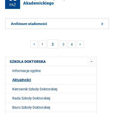
Akademickiego
PAŹ
Archiwum wiadomości
1
2
3
4
SZKOŁA DOKTORSKA
Informacje ogólne
Aktualności
Kierownik Szkoły Doktorskiej
Rada Szkoły Doktorskiej
Biuro Szkoły Doktorskiej