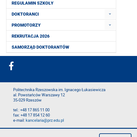
REGULAMIN SZKOŁY
DOKTORANCI
PROMOTORZY
REKRUTACJA 2026
SAMORZĄD DOKTORANTÓW
Politechnika Rzeszowska im. Ignacego Łukasiewicza
al. Powstańców Warszawy 12
35-029 Rzeszów
tel.: +48 17 865 11 00
fax: +48 17 854 12 60
e-mail:
kancelaria@prz.edu.pl
Deklaracja dostępności
Polityka prywatności