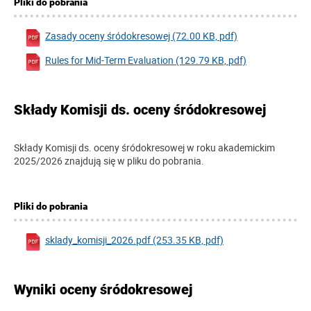
Pliki do pobrania
Zasady oceny śródokresowej (72.00 KB, pdf)
Rules for Mid-Term Evaluation (129.79 KB, pdf)
Składy Komisji ds. oceny śródokresowej
Składy Komisji ds. oceny śródokresowej w roku akademickim
2025/2026 znajdują się w pliku do pobrania.
Pliki do pobrania
sklady_komisji_2026.pdf (253.35 KB, pdf)
Wyniki oceny śródokresowej