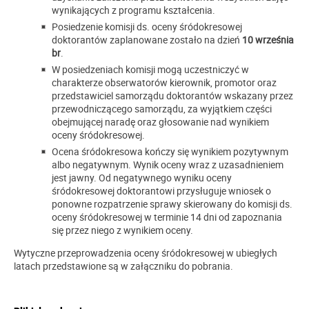
wynikających z programu kształcenia.
Posiedzenie komisji ds. oceny śródokresowej
doktorantów zaplanowane zostało na dzień
10 września
br
.
W posiedzeniach komisji mogą uczestniczyć w
charakterze obserwatorów kierownik, promotor oraz
przedstawiciel samorządu doktorantów wskazany przez
przewodniczącego samorządu, za wyjątkiem części
obejmującej naradę oraz głosowanie nad wynikiem
oceny śródokresowej.
Ocena śródokresowa kończy się wynikiem pozytywnym
albo negatywnym. Wynik oceny wraz z uzasadnieniem
jest jawny. Od negatywnego wyniku oceny
śródokresowej doktorantowi przysługuje wniosek o
ponowne rozpatrzenie sprawy skierowany do komisji ds.
oceny śródokresowej w terminie 14 dni od zapoznania
się przez niego z wynikiem oceny.
Wytyczne przeprowadzenia oceny śródokresowej w ubiegłych
latach przedstawione są w załączniku do pobrania.