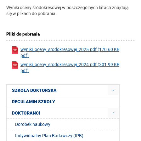
Wyniki oceny śródokresowej w poszczególnych latach znajdują
się w plikach do pobrania:
Pliki do pobrania
wyniki_oceny_srodokresowej_2025.pdf (170.60 KB,
pdf)
wyniki_oceny_srodokresowej_2024.pdf (301.99 KB,
pdf)
SZKOŁA DOKTORSKA
REGULAMIN SZKOŁY
DOKTORANCI
Dorobek naukowy
Indywidualny Plan Badawczy (IPB)